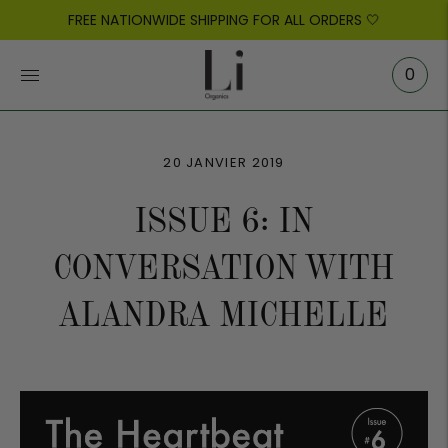
FREE NATIONWIDE SHIPPING FOR ALL ORDERS 🤍
0
20 JANVIER 2019
ISSUE 6: IN
CONVERSATION WITH
ALANDRA MICHELLE