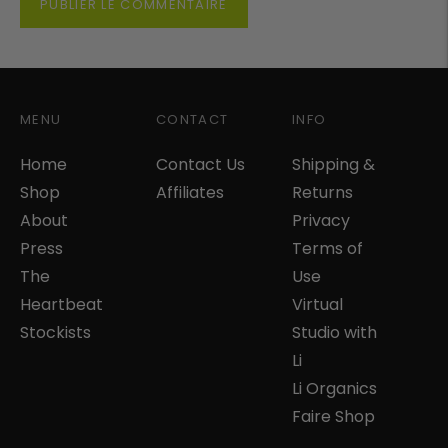
PUBLIER LE COMMENTAIRE
MENU
CONTACT
INFO
Home
Contact Us
Shipping &
Shop
Affiliates
Returns
About
Privacy
Press
Terms of
The
Use
Heartbeat
Virtual
Stockists
Studio with
Li
Li Organics
Faire Shop